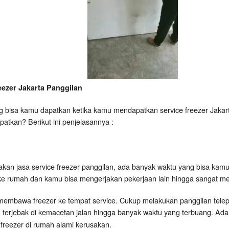
ezer Jakarta Panggilan
bisa kamu dapatkan ketika kamu mendapatkan service freezer Jakarta
atkan? Berikut ini penjelasannya :
an jasa service freezer panggilan, ada banyak waktu yang bisa kamu m
 ke rumah dan kamu bisa mengerjakan pekerjaan lain hingga sangat m
agi membawa freezer ke tempat service. Cukup melakukan panggilan tel
 terjebak di kemacetan jalan hingga banyak waktu yang terbuang. Ad
freezer di rumah alami kerusakan.