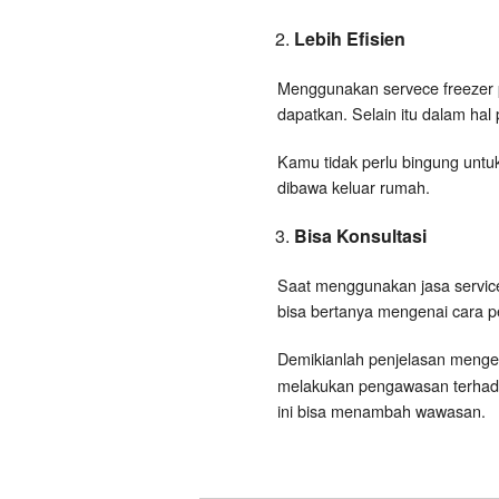
Lebih Efisien
Menggunakan servece freezer 
dapatkan. Selain itu dalam hal
Kamu tidak perlu bingung untuk
dibawa keluar rumah.
Bisa Konsultasi
Saat menggunakan jasa service 
bisa bertanya mengenai cara p
Demikianlah penjelasan meng
melakukan pengawasan terhada
ini bisa menambah wawasan.