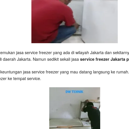
temukan jasa service freezer yang ada di wilayah Jakarta dan sekitarn
i daerah Jakarta. Namun sedikit sekali jasa
service freezer Jakarta 
 keuntungan jasa service freezer yang mau datang langsung ke ruma
zer ke tempat service.