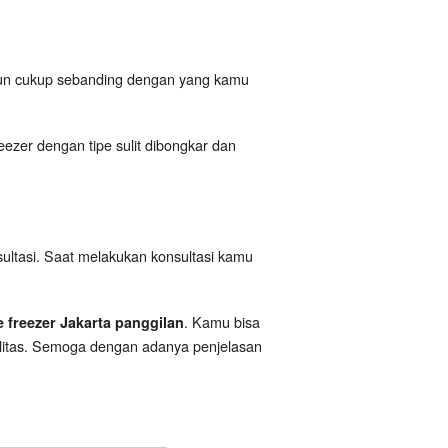
amun cukup sebanding dengan yang kamu
eezer dengan tipe sulit dibongkar dan
sultasi. Saat melakukan konsultasi kamu
. Kamu bisa
e freezer Jakarta panggilan
litas. Semoga dengan adanya penjelasan