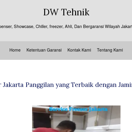
DW Tehnik
spenser, Showcase, Chiller, freezer, Ahli, Dan Bergaransi Wilayah J
Home
Ketentuan Garansi
Kontak Kami
Tentang Kami
r Jakarta Panggilan yang Terbaik dengan Jami