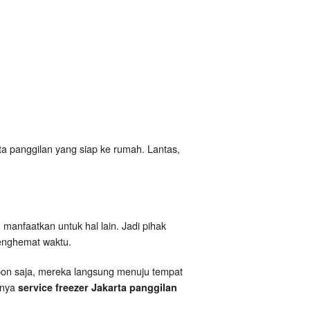
 panggilan yang siap ke rumah. Lantas,
anfaatkan untuk hal lain. Jadi pihak
enghemat waktu.
epon saja, mereka langsung menuju tempat
anya
service freezer Jakarta panggilan