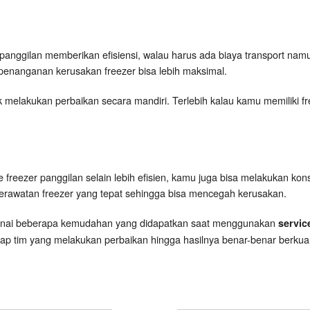
panggilan memberikan efisiensi, walau harus ada biaya transport n
 penanganan kerusakan freezer bisa lebih maksimal.
 melakukan perbaikan secara mandiri. Terlebih kalau kamu memiliki fr
freezer panggilan selain lebih efisien, kamu juga bisa melakukan kon
erawatan freezer yang tepat sehingga bisa mencegah kerusakan.
enai beberapa kemudahan yang didapatkan saat menggunakan
servic
p tim yang melakukan perbaikan hingga hasilnya benar-benar berkua