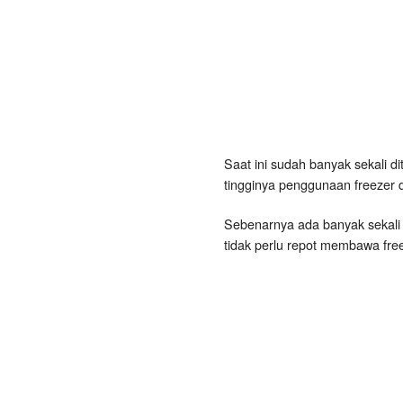
Kualitas
Saat ini sudah banyak sekali di
tingginya penggunaan freezer d
Sebenarnya ada banyak sekali
tidak perlu repot membawa free