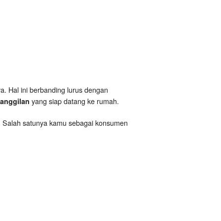
ya. Hal ini berbanding lurus dengan
yang siap datang ke rumah.
panggilan
h. Salah satunya kamu sebagai konsumen