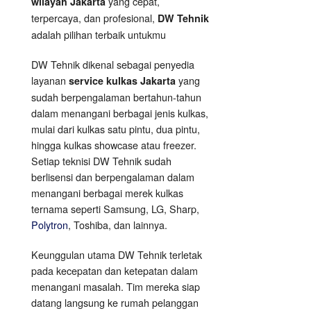
yang cepat,
wilayah Jakarta
terpercaya, dan profesional,
DW Tehnik
adalah pilihan terbaik untukmu
DW Tehnik dikenal sebagai penyedia
layanan
yang
service kulkas Jakarta
sudah berpengalaman bertahun-tahun
dalam menangani berbagai jenis kulkas,
mulai dari kulkas satu pintu, dua pintu,
hingga kulkas showcase atau freezer.
Setiap teknisi DW Tehnik sudah
berlisensi dan berpengalaman dalam
menangani berbagai merek kulkas
ternama seperti Samsung, LG, Sharp,
Polytron
, Toshiba, dan lainnya.
Keunggulan utama DW Tehnik terletak
pada kecepatan dan ketepatan dalam
menangani masalah. Tim mereka siap
datang langsung ke rumah pelanggan