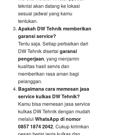
teknisi akan datang ke lokasi
sesuai jadwal yang kamu
tentukan.
Apakah DW Tehnik memberikan
garansi service?
Tentu saja. Setiap perbaikan dari
DW Tehnik disertai
garansi
pengerjaan
, yang menjamin
kualitas hasil servis dan
memberikan rasa aman bagi
pelanggan.
Bagaimana cara memesan jasa
service kulkas DW Tehnik?
Kamu bisa memesan jasa service
kulkas DW Tehnik dengan mudah
melalui
WhatsApp di nomor
0857 1874 2042
. Cukup kirimkan
pesan berisi jenis kulkas dan