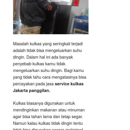
Masalah kulkas yang seringkali terjadi
adalah tidak bisa mengeluarkan suhu
dingin. Dalam hal ini ada banyak
penyebab kulkas kamu tidak
mengeluarkan suhu dingin. Bagi kamu
yang tidak tahu cara mengatasinya bisa
percayakan pada jasa
service kulkas
Jakarta panggilan.
Kulkas biasanya digunakan untuk
mendinginkan makanan atau minuman
agar bisa tahan lama dan tetap segar.
Namun kalau kulkas tidak dingin tentu
tidak bisa digunakan secara maksimal.