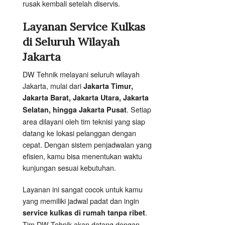
rusak kembali setelah diservis.
Layanan Service Kulkas
di Seluruh Wilayah
Jakarta
DW Tehnik melayani seluruh wilayah
Jakarta, mulai dari
Jakarta Timur,
Jakarta Barat, Jakarta Utara, Jakarta
. Setiap
Selatan, hingga Jakarta Pusat
area dilayani oleh tim teknisi yang siap
datang ke lokasi pelanggan dengan
cepat. Dengan sistem penjadwalan yang
efisien, kamu bisa menentukan waktu
kunjungan sesuai kebutuhan.
Layanan ini sangat cocok untuk kamu
yang memiliki jadwal padat dan ingin
.
service kulkas di rumah tanpa ribet
Tim DW Tehnik akan datang dengan