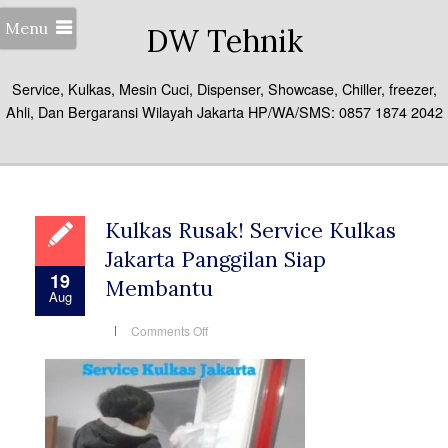
Menu
DW Tehnik
Service, Kulkas, Mesin Cuci, Dispenser, Showcase, Chiller, freezer,
Ahli, Dan Bergaransi Wilayah Jakarta HP/WA/SMS: 0857 1874 2042
Kulkas Rusak! Service Kulkas
Jakarta Panggilan Siap
19
Membantu
Aug
on
Comments Off
Kulkas
Rusak!
Service
Kulkas
Jakarta
Panggilan
Siap
Membantu