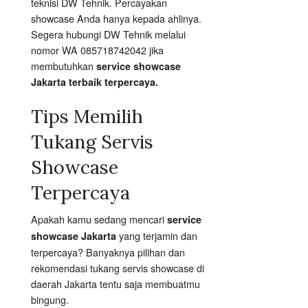
teknisi DW Tehnik. Percayakan
showcase Anda hanya kepada ahlinya.
Segera hubungi DW Tehnik melalui
nomor WA 085718742042 jika
membutuhkan
service showcase
Jakarta terbaik terpercaya.
Tips Memilih
Tukang Servis
Showcase
Terpercaya
Apakah kamu sedang mencari
service
yang terjamin dan
showcase Jakarta
terpercaya? Banyaknya pilihan dan
rekomendasi tukang servis showcase di
daerah Jakarta tentu saja membuatmu
bingung.