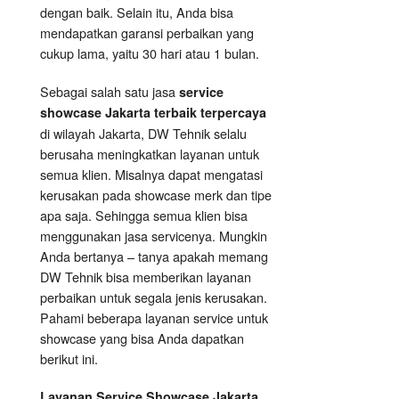
dengan baik. Selain itu, Anda bisa
mendapatkan garansi perbaikan yang
cukup lama, yaitu 30 hari atau 1 bulan.
Sebagai salah satu jasa
service
showcase Jakarta terbaik terpercaya
di wilayah Jakarta, DW Tehnik selalu
berusaha meningkatkan layanan untuk
semua klien. Misalnya dapat mengatasi
kerusakan pada showcase merk dan tipe
apa saja. Sehingga semua klien bisa
menggunakan jasa servicenya. Mungkin
Anda bertanya – tanya apakah memang
DW Tehnik bisa memberikan layanan
perbaikan untuk segala jenis kerusakan.
Pahami beberapa layanan service untuk
showcase yang bisa Anda dapatkan
berikut ini.
Layanan
Service Showcase
Jakarta