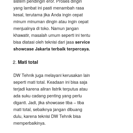
sistem pendingin eror. Proses dingin
yang lambat ini pasti menambah rasa
kesal, terutama jika Anda ingin cepat
minum minuman dingin atau ingin cepat
menjualnya di toko. Namun jangan
khawatir, masalah umum seperti ini tentu
bisa diatasi oleh teknisi dari jasa
service
showcase Jakarta terbaik terpercaya.
Mati total
DW Tehnik juga melayani kerusakan lain
seperti mati total. Keadaan ini bisa saja
terjadi karena aliran listrik terputus atau
ada suku cadang penting yang perlu
diganti. Jadi, jika showcase tiba – tiba
mati total, sebaiknya jangan dibuang
dulu, karena teknisi DW Tehnik bisa
memperbaikinya.