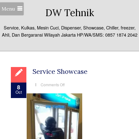
Menu
DW Tehnik
Service, Kulkas, Mesin Cuci, Dispenser, Showcase, Chiller, freezer,
Ahli, Dan Bergaransi Wilayah Jakarta HP/WA/SMS: 0857 1874 2042
Service Showcase
on
Comments Off
8
Service
Oct
Showcase