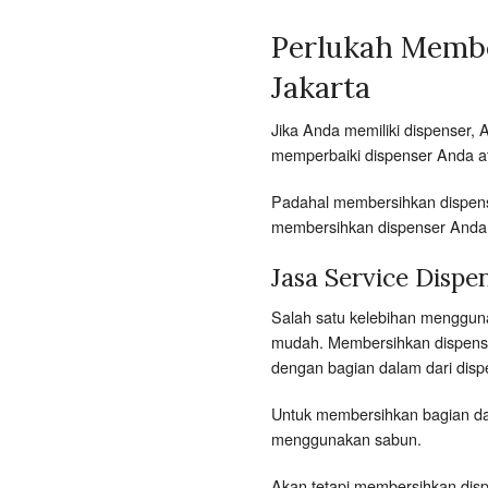
Perlukah Membe
Jakarta
Jika Anda memiliki dispenser,
memperbaiki dispenser Anda a
Padahal membersihkan dispense
membersihkan dispenser Anda
Jasa Service Disp
Salah satu kelebihan mengguna
mudah. Membersihkan dispense
dengan bagian dalam dari disp
Untuk membersihkan bagian da
menggunakan sabun.
Akan tetapi membersihkan disp