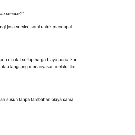
ntu service?”
ngi jasa service kami untuk mendapat
rlu dicatat setiap harga biaya perbaikan
e atau langsung menanyakan melalui tim
umah susun tanpa tambahan biaya sama