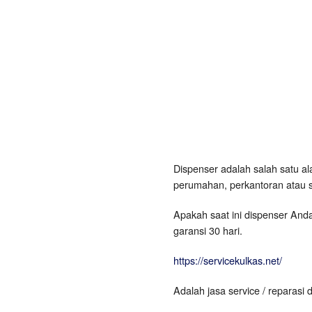
Dispenser adalah salah satu al
perumahan, perkantoran atau s
Apakah saat ini dispenser And
garansi 30 hari.
https://servicekulkas.net/
Adalah jasa service / reparasi d