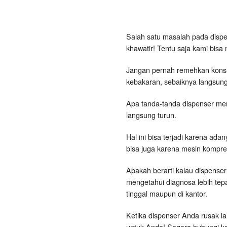
Salah satu masalah pada dispen
khawatir! Tentu saja kami bis
Jangan pernah remehkan konsl
kebakaran, sebaiknya langsung
Apa tanda-tanda dispenser men
langsung turun.
Hal ini bisa terjadi karena ad
bisa juga karena mesin kompr
Apakah berarti kalau dispenser
mengetahui diagnosa lebih tep
tinggal maupun di kantor.
Ketika dispenser Anda rusak la
untuk Anda! Segera hubungi 