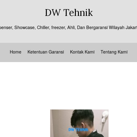
DW Tehnik
spenser, Showcase, Chiller, freezer, Ahli, Dan Bergaransi Wilayah J
Home
Ketentuan Garansi
Kontak Kami
Tentang Kami