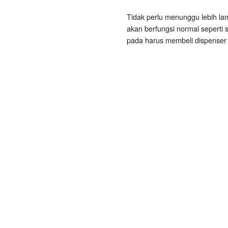
Tidak perlu menunggu lebih la
akan berfungsi normal seperti 
pada harus membeli dispenser