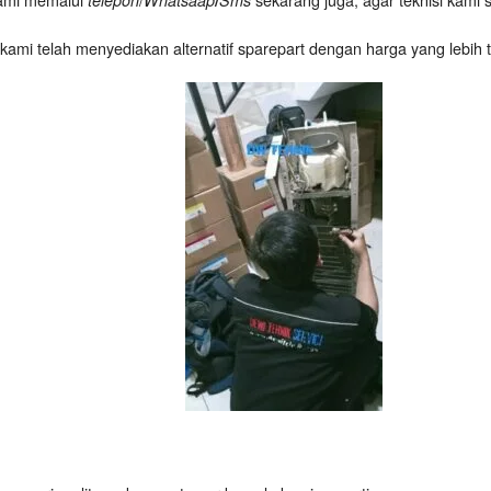
telepon
Whatsaap
/
Sms
, kami telah menyediakan alternatif sparepart dengan harga yang lebih 