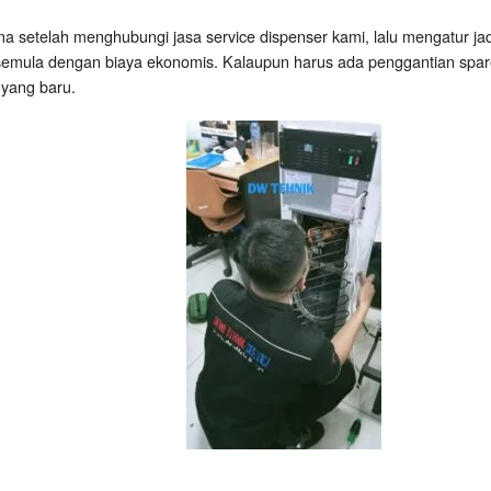
ma setelah menghubungi jasa service dispenser kami, lalu mengatur ja
semula dengan biaya ekonomis. Kalaupun harus ada penggantian spare 
 yang baru.