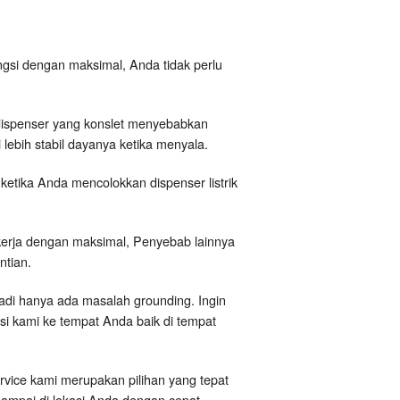
ngsi dengan maksimal, Anda tidak perlu
dispenser yang konslet menyebabkan
ebih stabil dayanya ketika menyala.
etika Anda mencolokkan dispenser listrik
bekerja dengan maksimal, Penyebab lainnya
ntian.
jadi hanya ada masalah grounding. Ingin
si kami ke tempat Anda baik di tempat
ervice kami merupakan pilihan yang tepat
sampai di lokasi Anda dengan cepat.