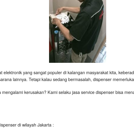
at elektronik yang sangat populer di kalangan masyarakat kita, keber
arana lainnya. Tetapi kalau sedang bermasalah, dispenser memerluka
a mengalami kerusakan? Kami selaku jasa service dispenser bisa me
ispenser di wilayah Jakarta :