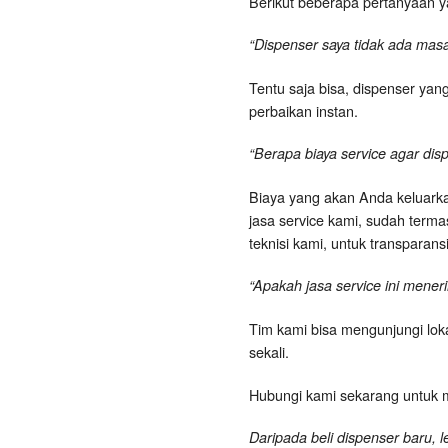
Berikut beberapa pertanyaan y
“Dispenser saya tidak ada masal
Tentu saja bisa, dispenser ya
perbaikan instan.
“Berapa biaya service agar dis
Biaya yang akan Anda keluarkan
jasa service kami, sudah term
teknisi kami, untuk transparans
“Apakah jasa service ini mene
Tim kami bisa mengunjungi lok
sekali.
Hubungi kami sekarang untuk m
Daripada beli dispenser baru, l