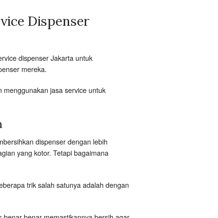
vice Dispenser
vice dispenser Jakarta untuk
penser mereka.
an menggunakan jasa service untuk
h
mbersihkan dispenser dengan lebih
ian yang kotor. Tetapi bagaimana
berapa trik salah satunya adalah dengan
us benar-benar memastikannya bersih agar