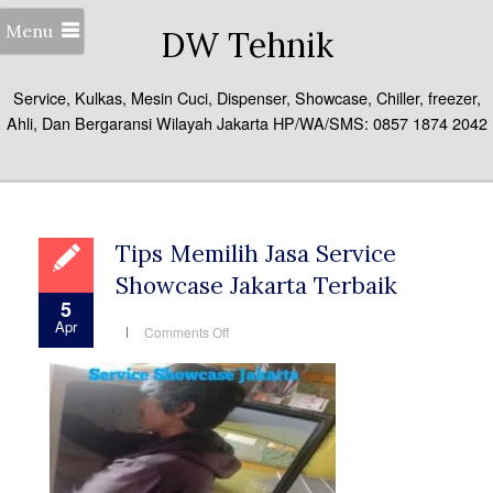
Menu
DW Tehnik
Service, Kulkas, Mesin Cuci, Dispenser, Showcase, Chiller, freezer,
Ahli, Dan Bergaransi Wilayah Jakarta HP/WA/SMS: 0857 1874 2042
Tips Memilih Jasa Service
Showcase Jakarta Terbaik
5
Apr
on
Comments Off
Tips
Memilih
Jasa
Service
Showcase
Jakarta
Terbaik