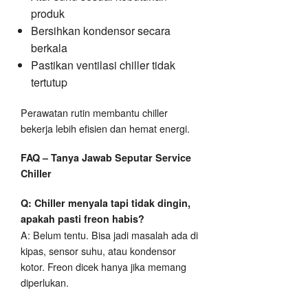
produk
Bersihkan kondensor secara
berkala
Pastikan ventilasi chiller tidak
tertutup
Perawatan rutin membantu chiller
bekerja lebih efisien dan hemat energi.
FAQ – Tanya Jawab Seputar Service
Chiller
Q: Chiller menyala tapi tidak dingin,
apakah pasti freon habis?
A: Belum tentu. Bisa jadi masalah ada di
kipas, sensor suhu, atau kondensor
kotor. Freon dicek hanya jika memang
diperlukan.