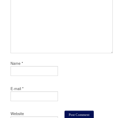
*
Name
*
E-mail
Website