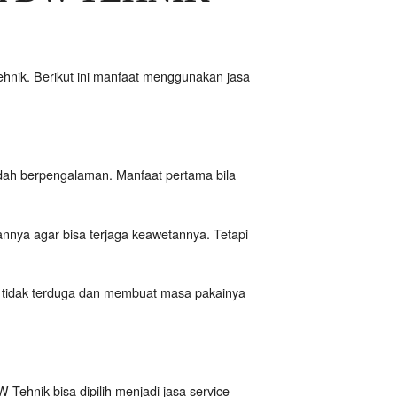
hnik. Berikut ini manfaat menggunakan jasa
dah berpengalaman. Manfaat pertama bila
juannya agar bisa terjaga keawetannya. Tetapi
an tidak terduga dan membuat masa pakainya
 Tehnik bisa dipilih menjadi jasa service