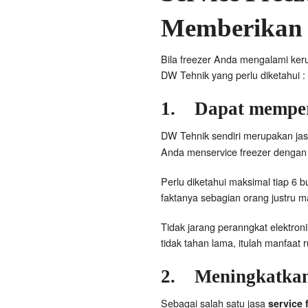
Memberikan 
Bila freezer Anda mengalami ker
DW Tehnik yang perlu diketahui :
1.
Dapat memper
DW Tehnik sendiri merupakan ja
Anda menservice freezer dengan
Perlu diketahui maksimal tiap 6 b
faktanya sebagian orang justru m
Tidak jarang peranngkat elektron
tidak tahan lama, itulah manfaat 
2.
Meningkatkan 
Sebagai salah satu jasa
service 