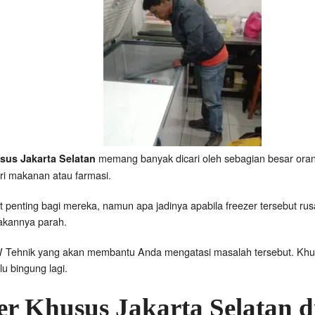
memang banyak dicari oleh sebagian besar oran
usus Jakarta Selatan
ri makanan atau farmasi.
at penting bagi mereka, namun apa jadinya apabila freezer tersebut 
sakannya parah.
 Tehnik yang akan membantu Anda mengatasi masalah tersebut. Khusu
lu bingung lagi.
zer Khusus Jakarta Selatan
d