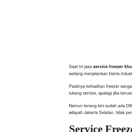
Saat ini jasa
service freezer kh
sedang menjalankan bisnis indust
Pastinya kehadiran freezer sang
tukang service, apalagi jika keru
Namun tenang kini sudah ada DW
wilayah Jakarta Selatan, tidak per
Service Free