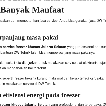
Banyak Manfaat
usakan dan membutuhkan jasa service, Anda bisa gunakan jasa DW Te
panjang masa pakai
sa
yang professional dan su
service freezer khusus Jakarta Selatan
 bantuan DW Tehnik ialah bisa memperpanjang masa pakainya.
ulan sekali kita dianjurkan untuk melakukan service alat elektronik, tu
alah mengabaikan hal tersebut.
ik seperti freezer bekerja kurang maksimal dan kerap terjadi kerusak
rutin melakukan service di DW Tehnik.
efisiensi energi pada freezer
yang professional dan terpercaya. DW
freezer khusus Jakarta Selatan