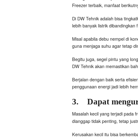
Freezer terbaik, manfaat berikutn
Di DW Tehnik adalah bisa tingkat
lebih banyak listrik dibandingkan
Misal apabila debu nempel di ko
guna menjaga suhu agar tetap di
Begitu juga, segel pintu yang lon
DW Tehnik akan memastikan ba
Berjalan dengan baik serta efisi
penggunaan energi jadi lebih hemat,
3.
Dapat mengur
Masalah kecil yang terjadi pada 
dianggap tidak penting, tetap just
Kerusakan kecil itu bisa berkem