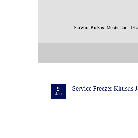
Service, Kulkas, Mesin Cuci, Di
9
Service Freezer Khusus J
Jan