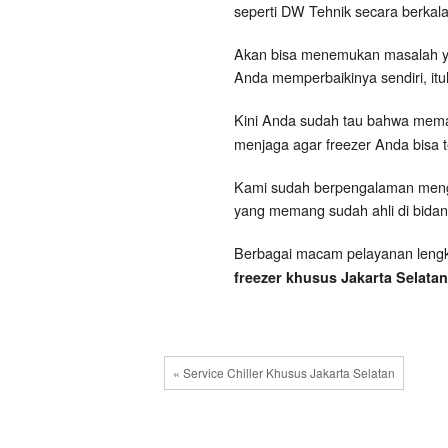
seperti DW Tehnik secara berkala,
Akan bisa menemukan masalah yan
Anda memperbaikinya sendiri, itu
Kini Anda sudah tau bahwa mema
menjaga agar freezer Anda bisa t
Kami sudah berpengalaman mengata
yang memang sudah ahli di bidang
Berbagai macam pelayanan lengka
freezer khusus Jakarta Selata
« Service Chiller Khusus Jakarta Selatan