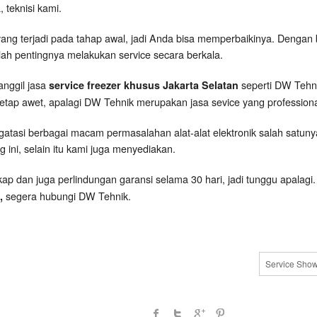
 teknisi kami.
g terjadi pada tahap awal, jadi Anda bisa memperbaikinya. Dengan bi
lah pentingnya melakukan service secara berkala.
nggil jasa
seperti DW Tehni
service freezer khusus Jakarta Selatan
etap awet, apalagi DW Tehnik merupakan jasa sevice yang professiona
si berbagai macam permasalahan alat-alat elektronik salah satunya s
 ini, selain itu kami juga menyediakan.
p dan juga perlindungan garansi selama 30 hari, jadi tunggu apalag
segera hubungi DW Tehnik.
n,
Service Show