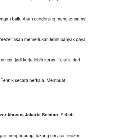
t dengan baik. Akan cenderung mengkonsumsi
Freezer akan memerlukan lebih banyak daya
ngin jadi kerja lebih keras. Teknisi dari
W Tehnik secara berkala. Membuat
Sebab
ezer khusus Jakarta Selatan.
gan menghubungi tukang service freezer