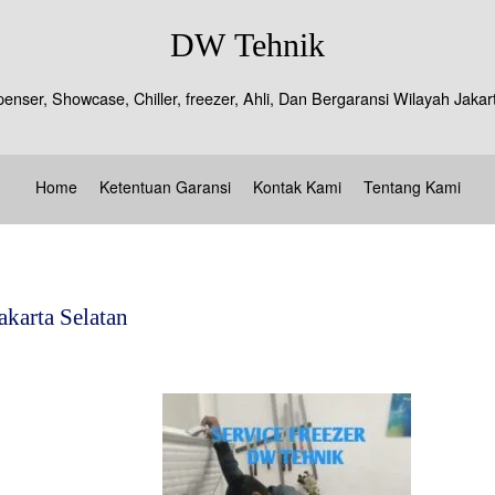
DW Tehnik
spenser, Showcase, Chiller, freezer, Ahli, Dan Bergaransi Wilayah J
Home
Ketentuan Garansi
Kontak Kami
Tentang Kami
akarta Selatan