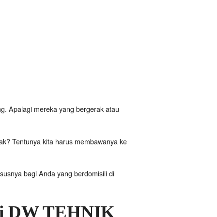
g. Apalagi mereka yang bergerak atau
rusak? Tentunya kita harus membawanya ke
snya bagi Anda yang berdomisili di
i
DW TEHNIK