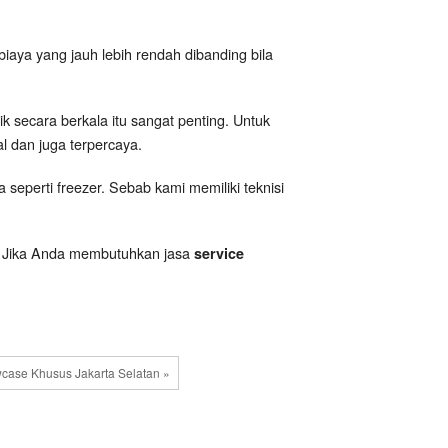
aya yang jauh lebih rendah dibanding bila
k secara berkala itu sangat penting. Untuk
l dan juga terpercaya.
eperti freezer. Sebab kami memiliki teknisi
i. Jika Anda membutuhkan jasa
service
case Khusus Jakarta Selatan »