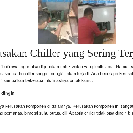
sakan Chiller yang Sering Ter
 wajib dirawat agar bisa digunakan untuk waktu yang lebih lama. Namu
sakan pada chiller sangat mungkin akan terjadi. Ada beberapa kerusaka
ami sampaikan beberapa informasinya untuk kamu.
 dingin
danya kerusakan komponen di dalamnya. Kerusakan komponen ini sang
 pemanas, bimetal suhu putus, dll. Apabila chiller tidak bisa dingin 