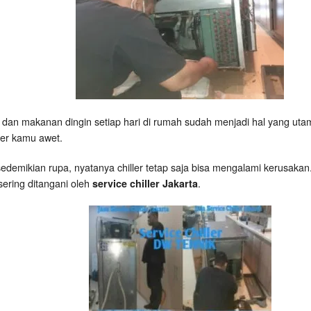
dan makanan dingin setiap hari di rumah sudah menjadi hal yang utam
ler kamu awet.
demikian rupa, nyatanya chiller tetap saja bisa mengalami kerusaka
sering ditangani oleh
.
service chiller Jakarta