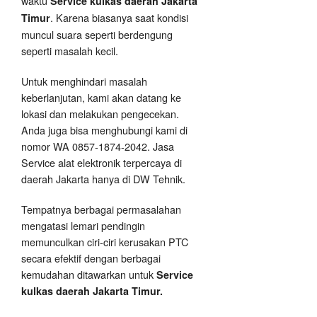
waktu
Service kulkas daerah Jakarta
. Karena biasanya saat kondisi
Timur
muncul suara seperti berdengung
seperti masalah kecil.
Untuk menghindari masalah
keberlanjutan, kami akan datang ke
lokasi dan melakukan pengecekan.
Anda juga bisa menghubungi kami di
nomor WA 0857-1874-2042. Jasa
Service alat elektronik terpercaya di
daerah Jakarta hanya di DW Tehnik.
Tempatnya berbagai permasalahan
mengatasi lemari pendingin
memunculkan ciri-ciri kerusakan PTC
secara efektif dengan berbagai
kemudahan ditawarkan untuk
Service
kulkas daerah Jakarta Timur.