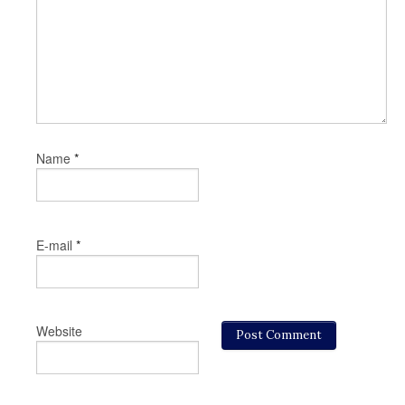
*
Name
*
E-mail
Website