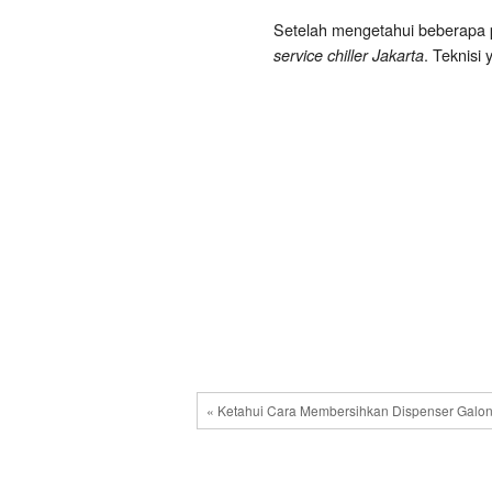
Setelah mengetahui beberapa p
. Teknisi
service chiller Jakarta
« Ketahui Cara Membersihkan Dispenser Galon