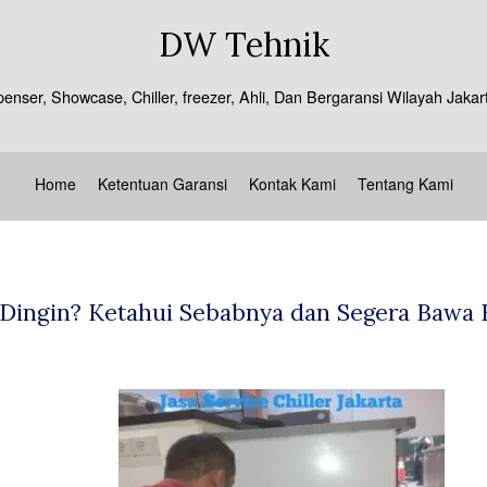
DW Tehnik
spenser, Showcase, Chiller, freezer, Ahli, Dan Bergaransi Wilayah J
Home
Ketentuan Garansi
Kontak Kami
Tentang Kami
Dingin? Ketahui Sebabnya dan Segera Bawa Ke