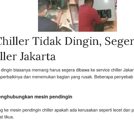
hiller Tidak Dingin, Sege
ller Jakarta
k dingin biasanya memang harus segera dibawa ke service chiller Jakart
rbaikinya dan menemukan bagian yang rusak. Beberapa penyebab chill
enghubungkan mesin pendingin
g ke mesin pendingin chiller apakah ada kerusakan seperti lecet dan pu
t tikus.