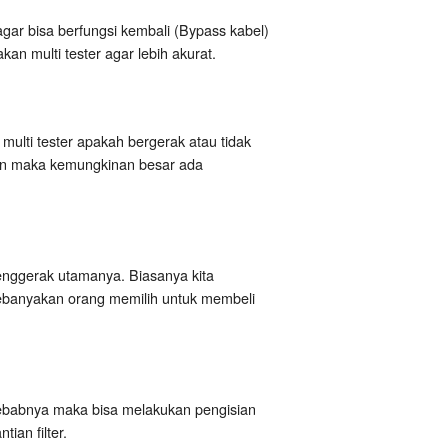
r bisa berfungsi kembali (Bypass kabel)
n multi tester agar lebih akurat.
ulti tester apakah bergerak atau tidak
ngin maka kemungkinan besar ada
enggerak utamanya. Biasanya kita
Kebanyakan orang memilih untuk membeli
sebabnya maka bisa melakukan pengisian
ian filter.