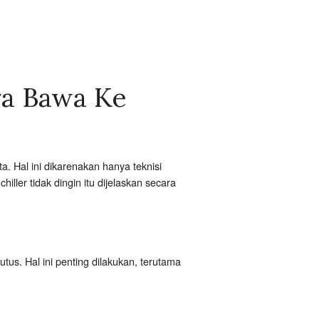
ra Bawa Ke
a. Hal ini dikarenakan hanya teknisi
er tidak dingin itu dijelaskan secara
tus. Hal ini penting dilakukan, terutama