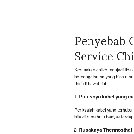
Penyebab C
Service Chi
Kerusakan chiller menjadi tida
berpengalaman yang bisa mempe
rinci di bawah ini.
Putusnya kabel yang m
Periksalah kabel yang terhubun
bila di rumahmu banyak terdapa
Rusaknya Thermosthat