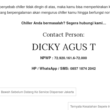
enyebab chiller tidak dingin di atas, maka kamu bisa memperkiraka
 yang berpengalaman akan mengurus chiller kamu hingga berfungsi nor
Chiller Anda bermasalah? Segera hubungi kami…
Contact Person:
DICKY AGUS T
NPWP : 72.920.161.6-72.000
HP / WhatsApp / SMS: 0857 1874 2042
 Bawah Sebelum Datang Ke Service Dispenser Jakarta
Ternyata Kesalahan Sepele In