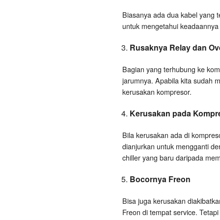
Biasanya ada dua kabel yang 
untuk mengetahui keadaannya ba
Rusaknya Relay dan Ov
Bagian yang terhubung ke komp
jarumnya. Apabila kita sudah 
kerusakan kompresor.
Kerusakan pada Kompr
Bila kerusakan ada di kompres
dianjurkan untuk mengganti de
chiller yang baru daripada mem
Bocornya Freon
Bisa juga kerusakan diakibatk
Freon di tempat service. Tetap