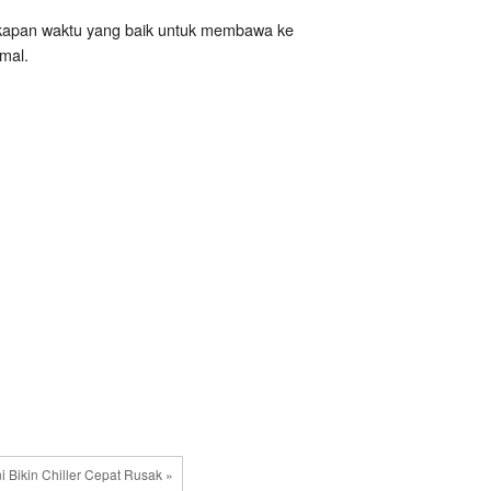
n kapan waktu yang baik untuk membawa ke
mal.
i Bikin Chiller Cepat Rusak »