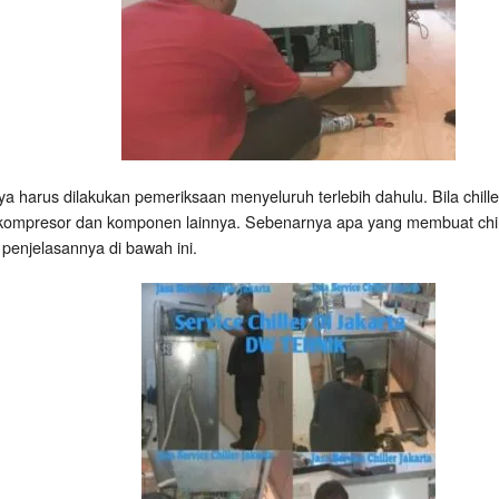
nya harus dilakukan pemeriksaan menyeluruh terlebih dahulu. Bila chill
ompresor dan komponen lainnya. Sebenarnya apa yang membuat chille
 penjelasannya di bawah ini.