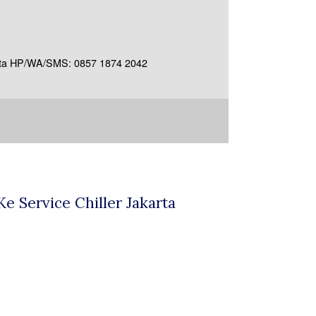
akarta HP/WA/SMS: 0857 1874 2042
 Service Chiller Jakarta